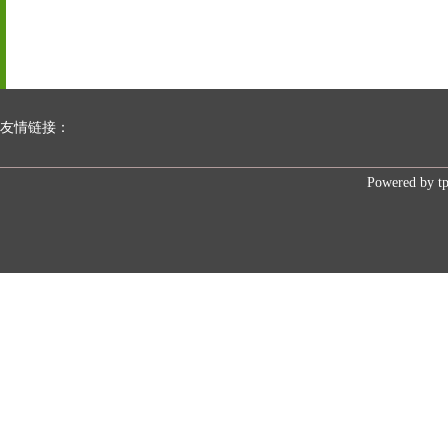
友情链接：
Powered by